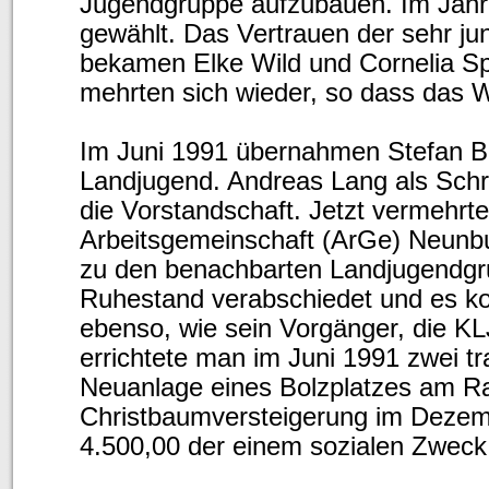
Jugendgruppe aufzubauen. Im Jahr
gewählt. Das Vertrauen der sehr j
bekamen Elke Wild und Cornelia Sp
mehrten sich wieder, so dass das W
Im Juni 1991 übernahmen Stefan Bo
Landjugend. Andreas Lang als Schrif
die Vorstandschaft. Jetzt vermehrte
Arbeitsgemeinschaft (ArGe) Neunbu
zu den benachbarten Landjugendgru
Ruhestand verabschiedet und es ko
ebenso, wie sein Vorgänger, die KLJ
errichtete man im Juni 1991 zwei t
Neuanlage eines Bolzplatzes am Ras
Christbaumversteigerung im Dezem
4.500,00 der einem sozialen Zweck 