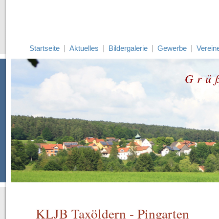
Startseite
|
Aktuelles
|
Bildergalerie
|
Gewerbe
|
Verein
Grü
KLJB Taxöldern - Pingarten