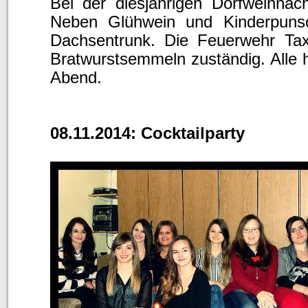
Bei der diesjährigen Dorfweihna
Neben Glühwein und Kinderpuns
Dachsentrunk. Die Feuerwehr Tax
Bratwurstsemmeln zuständig. Alle h
Abend.
08.11.2014: Cocktailparty