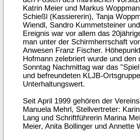
Katrin Meier und Markus Woppmann a
Schießl (Kassiererin), Tanja Woppm
Wiendl, Sandro Kummetsteiner und S
Ereignis war vor allem das 20jährig
man unter der Schirmherrschaft vo
Anwesen Franz Fischer. Höhepunkt w
Hofmann zelebriert wurde und den 
Sonntag Nachmittag war das "Spiel
und befreundeten KLJB-Ortsgruppe
Unterhaltungswert.
Seit April 1999 gehören der Vereins
Manuela Mehrl, Stellvertreter: Kari
Lang und Schriftführerin Marina Mei
Meier, Anita Bollinger und Annett