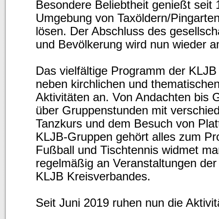
Besondere Beliebtheit genießt seit 
Umgebung von Taxöldern/Pingarten 
lösen. Der Abschluss des gesellscha
und Bevölkerung wird nun wieder am 
Das vielfältige Programm der KLJB 
neben kirchlichen und thematische
Aktivitäten an. Von Andachten bis G
über Gruppenstunden mit verschie
Tanzkurs und dem Besuch von Platt
KLJB-Gruppen gehört alles zum Pro
Fußball und Tischtennis widmet man 
regelmäßig an Veranstaltungen der
KLJB Kreisverbandes.
Seit Juni 2019 ruhen nun die Aktivi