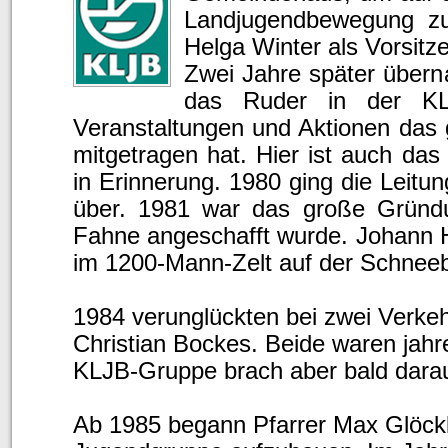
Landjugendbewegung z
Helga Winter als Vorsitz
Zwei Jahre später über
das Ruder in der KL
Veranstaltungen und Aktionen das g
mitgetragen hat. Hier ist auch da
in Erinnerung. 1980 ging die Leitu
über. 1981 war das große Gründ
Fahne angeschafft wurde. Johann Ha
im 1200-Mann-Zelt auf der Schnee
1984 verunglückten bei zwei Verkeh
Christian Bockes. Beide waren jahre
KLJB-Gruppe brach aber bald darau
Ab 1985 begann Pfarrer Max Glöckl