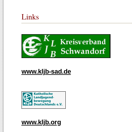
Links
www.kljb-sad.de
www.kljb.org